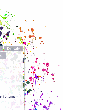
n
Kontakt
uch
Verfügung