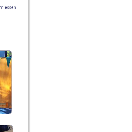
rn essen