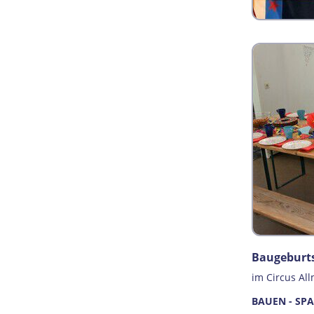
Baugeburt
im Circus Al
BAUEN - SP