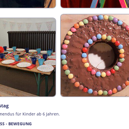
stag
lmendus für Kinder ab 6 Jahren.
ASS - BEWEGUNG