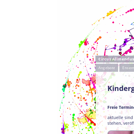
Circus Allmendu
Angebote
Ensem
Kinder
Freie Termin
aktuelle sin
stehen, veröf